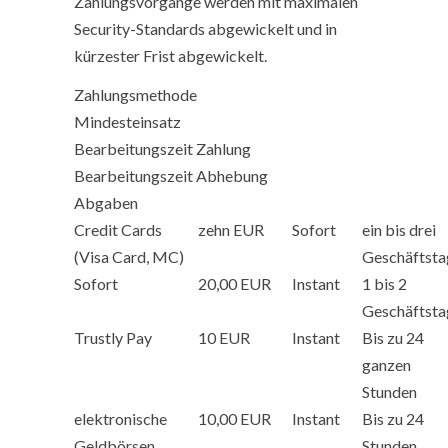
Zahlungsvorgänge werden mit maximalen
Security-Standards abgewickelt und in
kürzester Frist abgewickelt.
Zahlungsmethode
Mindesteinsatz
Bearbeitungszeit Zahlung
Bearbeitungszeit Abhebung
Abgaben
Credit Cards
zehn EUR
Sofort
ein bis drei
(Visa Card, MC)
Geschäftsta
Sofort
20,00 EUR
Instant
1 bis 2
Geschäftsta
Trustly Pay
10 EUR
Instant
Bis zu 24
ganzen
Stunden
elektronische
10,00 EUR
Instant
Bis zu 24
Geldbörsen
Stunden