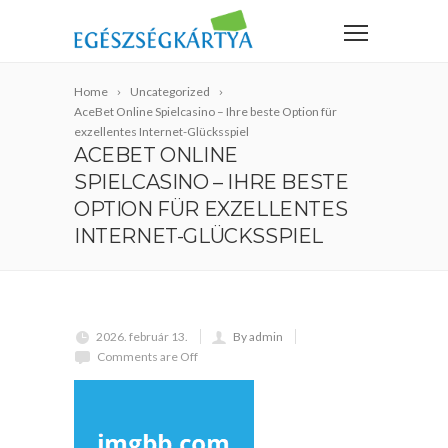
Home
Uncategorized
AceBet Online Spielcasino – Ihre beste Option für
exzellentes Internet-Glücksspiel
ACEBET ONLINE
SPIELCASINO – IHRE BESTE
OPTION FÜR EXZELLENTES
INTERNET-GLÜCKSSPIEL
2026. február 13.
By admin
Comments are Off