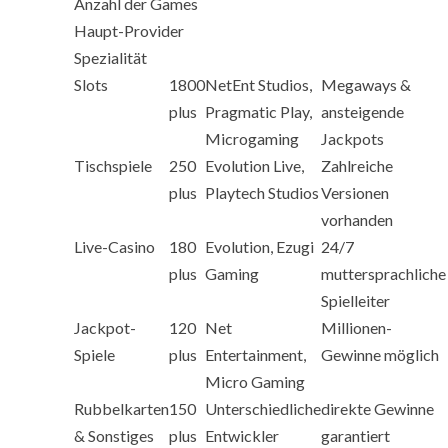
Anzahl der Games
Haupt-Provider
Spezialität
Slots
1800
NetEnt Studios,
Megaways &
plus
Pragmatic Play,
ansteigende
Microgaming
Jackpots
Tischspiele
250
Evolution Live,
Zahlreiche
plus
Playtech Studios
Versionen
vorhanden
Live-Casino
180
Evolution, Ezugi
24/7
plus
Gaming
muttersprachliche
Spielleiter
Jackpot-
120
Net
Millionen-
Spiele
plus
Entertainment,
Gewinne möglich
Micro Gaming
Rubbelkarten
150
Unterschiedliche
direkte Gewinne
& Sonstiges
plus
Entwickler
garantiert