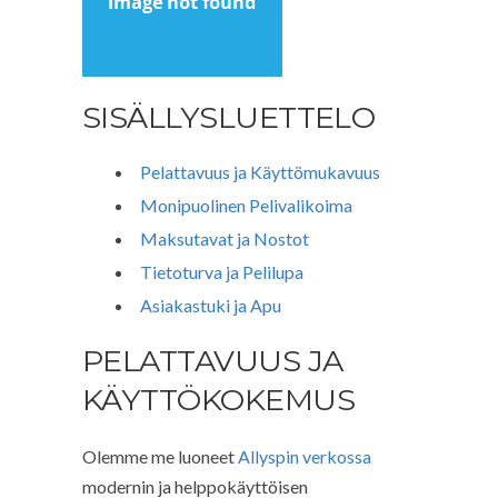
SISÄLLYSLUETTELO
Pelattavuus ja Käyttömukavuus
Monipuolinen Pelivalikoima
Maksutavat ja Nostot
Tietoturva ja Pelilupa
Asiakastuki ja Apu
PELATTAVUUS JA
KÄYTTÖKOKEMUS
Olemme me luoneet
Allyspin verkossa
modernin ja helppokäyttöisen