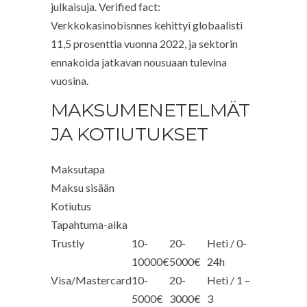
julkaisuja. Verified fact:
Verkkokasinobisnnes kehittyi globaalisti
11,5 prosenttia vuonna 2022, ja sektorin
ennakoida jatkavan nousuaan tulevina
vuosina.
MAKSUMENETELMÄT
JA KOTIUTUKSET
Maksutapa
Maksu sisään
Kotiutus
Tapahtuma-aika
Trustly
10-
20-
Heti / 0-
10000€
5000€
24h
Visa/Mastercard
10-
20-
Heti / 1 –
5000€
3000€
3