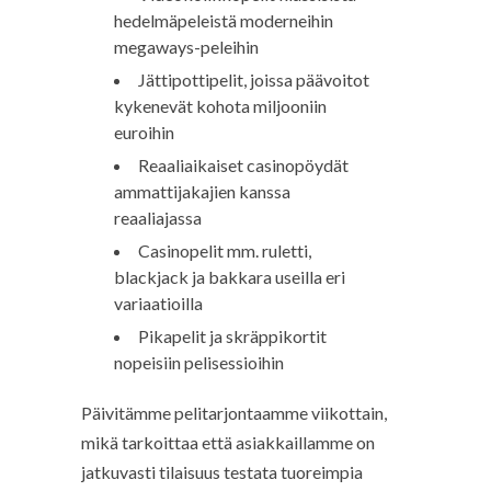
hedelmäpeleistä moderneihin
megaways-peleihin
Jättipottipelit, joissa päävoitot
kykenevät kohota miljooniin
euroihin
Reaaliaikaiset casinopöydät
ammattijakajien kanssa
reaaliajassa
Casinopelit mm. ruletti,
blackjack ja bakkara useilla eri
variaatioilla
Pikapelit ja skräppikortit
nopeisiin pelisessioihin
Päivitämme pelitarjontaamme viikottain,
mikä tarkoittaa että asiakkaillamme on
jatkuvasti tilaisuus testata tuoreimpia