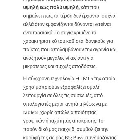
υψηλή έως πολύ υψηλή
, κάτι που
σημαίνει πως τα κέρδη δεν έρχονται συχνά,
αλλά όταν εμφανίζονται δύνανται να είναι
εντυπωσιακά. Το συγκεκριμένο το
χαρακτηριστικό του καθιστά ιδανικούς για
παίκτες που απολαμβάνουν την αγωνία και
αναζητούν μεγάλες νίκες αντί για
μικρότερες και συχνές αποδόσεις.
Η σύγχρονη τεχνολογία HTML5 την οποία
χρησιμοποιούμε εξασφαλίζει ομαλή
λειτουργία σε όλες τις συσκευές, από
υπολογιστές μέχρι κινητά τηλέφωνα με
tablets, χωρίς απώλεια ποιότητας
γραφικών ή ταχύτητας απόκρισης. Το
παρόν δικό μας παιχνίδι συμβολίζει την
κορυφή της σειράς Big Bass, συνδυάζοντας