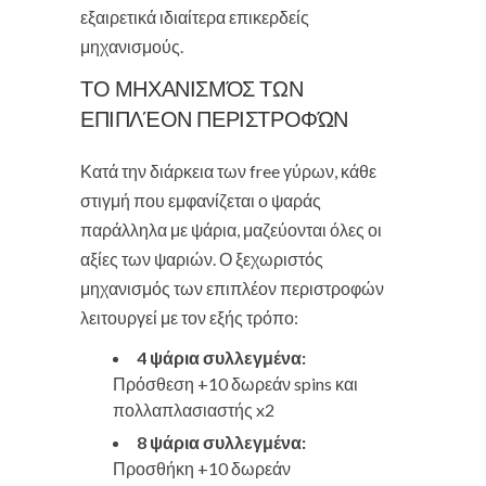
εξαιρετικά ιδιαίτερα επικερδείς
μηχανισμούς.
ΤΟ ΜΗΧΑΝΙΣΜΌΣ ΤΩΝ
ΕΠΙΠΛΈΟΝ ΠΕΡΙΣΤΡΟΦΏΝ
Κατά την διάρκεια των free γύρων, κάθε
στιγμή που εμφανίζεται ο ψαράς
παράλληλα με ψάρια, μαζεύονται όλες οι
αξίες των ψαριών. Ο ξεχωριστός
μηχανισμός των επιπλέον περιστροφών
λειτουργεί με τον εξής τρόπο:
4 ψάρια συλλεγμένα:
Πρόσθεση +10 δωρεάν spins και
πολλαπλασιαστής x2
8 ψάρια συλλεγμένα:
Προσθήκη +10 δωρεάν