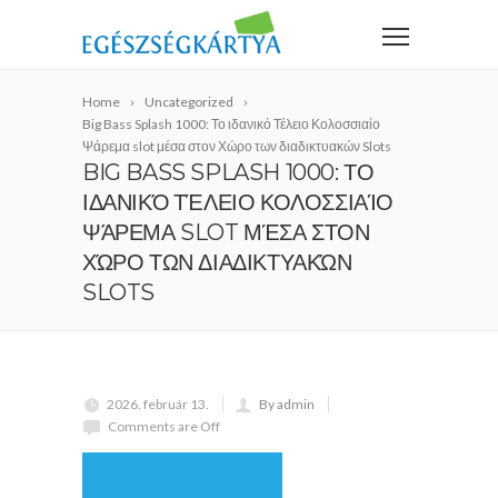
Home
Uncategorized
Big Bass Splash 1000: Το ιδανικό Τέλειο Κολοσσιαίο
Ψάρεμα slot μέσα στον Χώρο των διαδικτυακών Slots
BIG BASS SPLASH 1000: ΤΟ
ΙΔΑΝΙΚΌ ΤΈΛΕΙΟ ΚΟΛΟΣΣΙΑΊΟ
ΨΆΡΕΜΑ SLOT ΜΈΣΑ ΣΤΟΝ
ΧΏΡΟ ΤΩΝ ΔΙΑΔΙΚΤΥΑΚΏΝ
SLOTS
2026. február 13.
By admin
Comments are Off