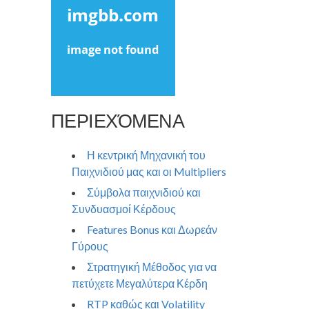
ΠΕΡΙΕΧΌΜΕΝΑ
Η κεντρική Μηχανική του
Παιχνιδιού μας και οι Multipliers
Σύμβολα παιχνιδιού και
Συνδυασμοί Κέρδους
Features Bonus και Δωρεάν
Γύρους
Στρατηγική Μέθοδος για να
πετύχετε Μεγαλύτερα Κέρδη
RTP καθώς και Volatility