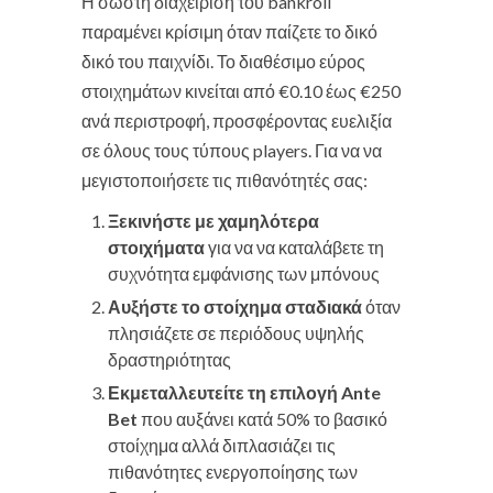
Η σωστή διαχείριση του bankroll
παραμένει κρίσιμη όταν παίζετε το δικό
δικό του παιχνίδι. Το διαθέσιμο εύρος
στοιχημάτων κινείται από €0.10 έως €250
ανά περιστροφή, προσφέροντας ευελιξία
σε όλους τους τύπους players. Για να να
μεγιστοποιήσετε τις πιθανότητές σας:
Ξεκινήστε με χαμηλότερα
στοιχήματα
για να να καταλάβετε τη
συχνότητα εμφάνισης των μπόνους
Αυξήστε το στοίχημα σταδιακά
όταν
πλησιάζετε σε περιόδους υψηλής
δραστηριότητας
Εκμεταλλευτείτε τη επιλογή Ante
Bet
που αυξάνει κατά 50% το βασικό
στοίχημα αλλά διπλασιάζει τις
πιθανότητες ενεργοποίησης των