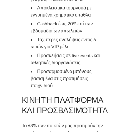
Αποκλειστικά τουρνουά με
εγγυημένα χρηματικά έπαθλα
Cashback έως 20% επί των
εβδομαδιαίων απωλειών
Ταχύτερες αναλήψεις εντός 6
ωρών για VIP μέλη
Προσκλήσεις σε live events και
αθλητικές διοργανώσεις
Προσαρμοσμένα μπόνους
βασισμένα στις προτιμήσεις
παιχνιδιού
ΚΙΝΗΤΉ ΠΛΑΤΦΌΡΜΑ
ΚΑΙ ΠΡΟΣΒΑΣΙΜΌΤΗΤΑ
Το 68% των παικτών μας προτιμούν την