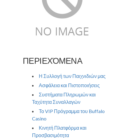
ΠΕΡΙΕΧΌΜΕΝΑ
Η Συλλογή των Παιχνιδιών μας
Ασφάλεια και Πιστοποιήσεις
Συστήματα Πληρωμών και
Ταχύτητα Συναλλαγών
Το VIP Πρόγραμμα του Buffalo
Casino
Κινητή Πλατφόρμα και
Προσβασιμότητα