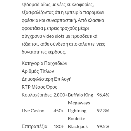
εβδομαδιαίως με νέες κυκλοφορίες,
εξασφαλίζοντας ότι η εμπειρία παραμένει
φρέσκια και συναρπαστική. Από κλασικά
φρουτάκια με τρεις τροχούς μέχρι
σύγχρονα video slots με προοδευτικά
τζάκποτ, κάθε σύνδεση αποκαλύπτει νέες
δυνατότητες κέρδους.
Κατηγορία Παιχνιδιών
Αριθμός Τίτλων
Δημοφιλέστερη Επιλογή
RTP Μέσος Όρος
Κουλοχέρηδες
2.800+
Buffalo King
96.4%
Megaways
Live Casino
450+
Lightning
97.3%
Roulette
Επιτραπέζια
180+
Blackjack
99.5%