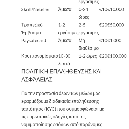
εργάσιμες
Skrill/Neteller
Άμεσα
0-24
€10
€10.000
ώρες
Τραπεζικό
1-2
2-5
€20
€50.000
Έμβασμα
εργάσιμες
εργάσιμες
Paysafecard
Άμεσα
Μη
€10
€1.000
διαθέσιμο
Κρυπτονομίσματα
10-30
1-2 ώρες
€20
€100.000
λεπτά
ΠΟΛΙΤΙΚΉ ΕΠΑΛΉΘΕΥΣΗΣ ΚΑΙ
ΑΣΦΆΛΕΙΑΣ
Για την προστασία όλων των μελών μας,
εφαρμόζουμε διαδικασία επαλήθευσης
ταυτότητας (KYC) που συμμορφώνεται με
τις ευρωπαϊκές οδηγίες κατά της
νομιμοποίησης εσόδων από παράνομες