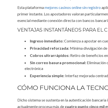
Esta plataforma
mejores casinos online sin registro
apli
primer instante. Los apostadores valoran particularmen
esencial mediante conexión directa con bancos bancaria
VENTAJAS INSTANTÁNEOS PARA EL C
Ingreso inmediato:
Comienza a apostar en cue
Privacidad reforzada:
Mínima divulgación de 
Cobros ultrarrápidos:
Retiro de beneficios en
Sin correo basura promocional:
Eliminación 
electrónica
Experiencia simple:
Interfaz mejorada centrad
CÓMO FUNCIONA LA TECNO
Dicho sistema se sustenta en la autenticación bancaria 
actualmente procesa más de
cuatro punto cinco mil 