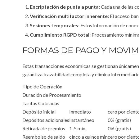
Encriptación de punta a punta:
Cada una de las co
Verificación multifactor inherente:
El acceso banc
Sesiones temporales:
Estos información de conexi
Cumplimiento RGPD total:
Procesamiento mínimo
FORMAS DE PAGO Y MOVIM
Estas transacciones económicas se gestionan únicamen
garantiza trazabilidad completa y elimina intermediari
Tipo de Operación
Duración de Procesamiento
Tarifas Cobradas
Depósito inicial
Inmediato
cero por ciento
Depósitos adicionales
Instantáneo
0% (gratis)
Retirada de premios
1-5 min
0% (gratis)
Reembolso de saldo
cinco a quince min
cero por ciento