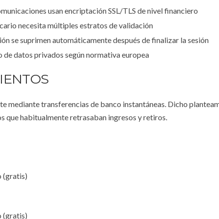
municaciones usan encriptación SSL/TLS de nivel financiero
ario necesita múltiples estratos de validación
ón se suprimen automáticamente después de finalizar la sesión
 de datos privados según normativa europea
IENTOS
te mediante transferencias de banco instantáneas. Dicho plantea
os que habitualmente retrasaban ingresos y retiros.
 (gratis)
 (gratis)