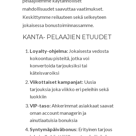
pelaajillemme käytännölliset
mahdollisuudet saavuttaa vaatimukset.
Keskittymme reiluuteen sekä selkeyteen
jokaisessa bonustoiminnassamme.
KANTA- PELAAJIEN ETUUDET
Loyalty-ohjelma:
Jokaisesta vedosta
kokoontuu pisteitä, jotka voi
konvertoida tarjouksiksi tai
käteisvaroiksi
Viikottaiset kampanjat:
Uusia
tarjouksia joka viikko eri peleihin sekä
luokkiin
VIP-taso:
Ahkerimmat asiakkaat saavat
oman account managerin ja
ainutlaatuisia bonuksia
Syntymäpäiväbonus:
Erityinen tarjous