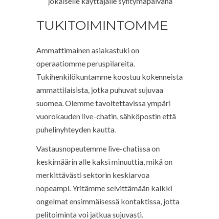
jokaiselle käyttäjälle syntymäpäivänä
TUKITOIMINTOMME
Ammattimainen asiakastuki on
operaatiomme peruspilareita.
Tukihenkilökuntamme koostuu kokenneista
ammattilaisista, jotka puhuvat sujuvaa
suomea. Olemme tavoitettavissa ympäri
vuorokauden live-chatin, sähköpostin että
puhelinyhteyden kautta.
Vastausnopeutemme live-chatissa on
keskimäärin alle kaksi minuuttia, mikä on
merkittävästi sektorin keskiarvoa
nopeampi. Yritämme selvittämään kaikki
ongelmat ensimmäisessä kontaktissa, jotta
pelitoiminta voi jatkua sujuvasti.