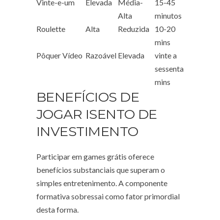
Vinte-e-um
Elevada
Média-
15-45
Alta
minutos
Roulette
Alta
Reduzida
10-20
mins
Pôquer Vídeo
Razoável
Elevada
vinte a
sessenta
mins
BENEFÍCIOS DE
JOGAR ISENTO DE
INVESTIMENTO
Participar em games grátis oferece
benefícios substanciais que superam o
simples entretenimento. A componente
formativa sobressai como fator primordial
desta forma.