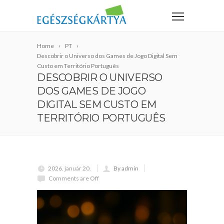
Home
PT
Descobrir o Universo dos Games de Jogo Digital Sem
Custo em Território Português
DESCOBRIR O UNIVERSO
DOS GAMES DE JOGO
DIGITAL SEM CUSTO EM
TERRITÓRIO PORTUGUÊS
2026. január 20.
By admin
Comments are Off