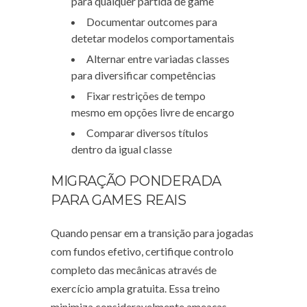
para qualquer partida de game
Documentar outcomes para
detetar modelos comportamentais
Alternar entre variadas classes
para diversificar competências
Fixar restrições de tempo
mesmo em opções livre de encargo
Comparar diversos títulos
dentro da igual classe
MIGRAÇÃO PONDERADA
PARA GAMES REAIS
Quando pensar em a transição para jogadas
com fundos efetivo, certifique controlo
completo das mecânicas através de
exercício ampla gratuita. Essa treino
minimiza consideravelmente ameaças