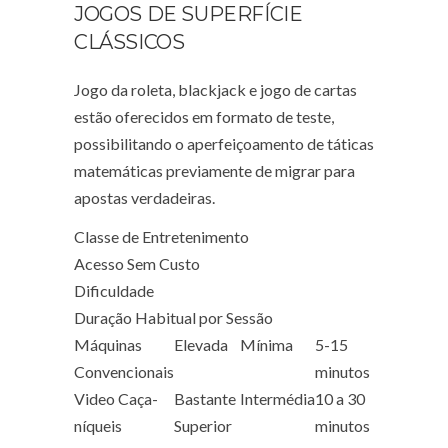
JOGOS DE SUPERFÍCIE
CLÁSSICOS
Jogo da roleta, blackjack e jogo de cartas
estão oferecidos em formato de teste,
possibilitando o aperfeiçoamento de táticas
matemáticas previamente de migrar para
apostas verdadeiras.
Classe de Entretenimento
Acesso Sem Custo
Dificuldade
Duração Habitual por Sessão
Máquinas
Elevada
Mínima
5-15
Convencionais
minutos
Video Caça-
Bastante
Intermédia
10 a 30
níqueis
Superior
minutos