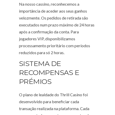
Na nosso cassino, reconhecemos a
importância de aceder aos seus ganhos
velozmente. Os pedidos de retirada são
executados num prazo máximo de 24 horas
após a confirmação da conta. Para
jogadores VIP, disponibilizamos
processamento prioritário com períodos
reduzidos para só 2 horas.
SISTEMA DE
RECOMPENSAS E
PRÉMIOS
O plano de lealdade do Thrill Casino foi
desenvolvido para beneficiar cada
transação realizada na plataforma. Cada