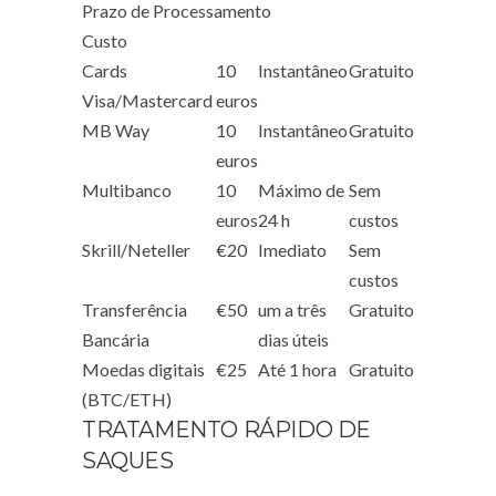
Prazo de Processamento
Custo
Cards
10
Instantâneo
Gratuito
Visa/Mastercard
euros
MB Way
10
Instantâneo
Gratuito
euros
Multibanco
10
Máximo de
Sem
euros
24 h
custos
Skrill/Neteller
€20
Imediato
Sem
custos
Transferência
€50
um a três
Gratuito
Bancária
dias úteis
Moedas digitais
€25
Até 1 hora
Gratuito
(BTC/ETH)
TRATAMENTO RÁPIDO DE
SAQUES