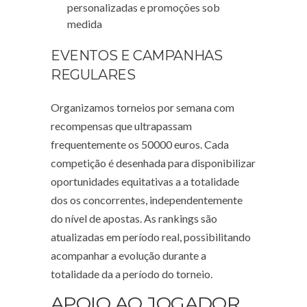
personalizadas e promoções sob
medida
EVENTOS E CAMPANHAS
REGULARES
Organizamos torneios por semana com
recompensas que ultrapassam
frequentemente os 50000 euros. Cada
competição é desenhada para disponibilizar
oportunidades equitativas a a totalidade
dos os concorrentes, independentemente
do nível de apostas. As rankings são
atualizadas em período real, possibilitando
acompanhar a evolução durante a
totalidade da a período do torneio.
APOIO AO JOGADOR