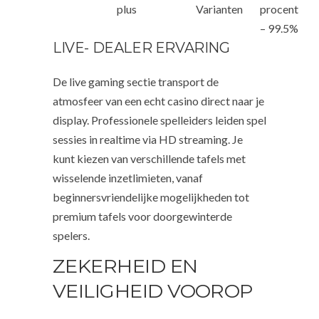
plus
Varianten
procent
– 99.5%
LIVE- DEALER ERVARING
De live gaming sectie transport de
atmosfeer van een echt casino direct naar je
display. Professionele spelleiders leiden spel
sessies in realtime via HD streaming. Je
kunt kiezen van verschillende tafels met
wisselende inzetlimieten, vanaf
beginnersvriendelijke mogelijkheden tot
premium tafels voor doorgewinterde
spelers.
ZEKERHEID EN
VEILIGHEID VOOROP