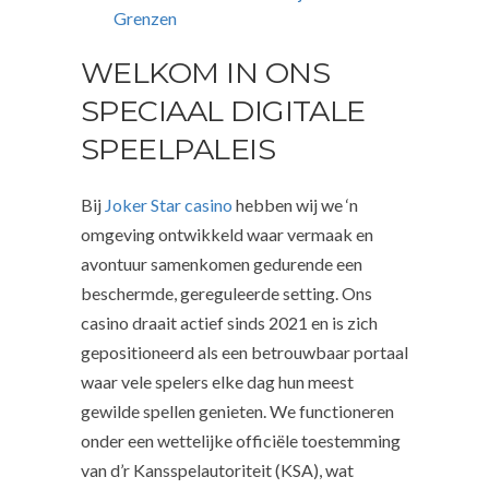
Grenzen
WELKOM IN ONS
SPECIAAL DIGITALE
SPEELPALEIS
Bij
Joker Star casino
hebben wij we ‘n
omgeving ontwikkeld waar vermaak en
avontuur samenkomen gedurende een
beschermde, gereguleerde setting. Ons
casino draait actief sinds 2021 en is zich
gepositioneerd als een betrouwbaar portaal
waar vele spelers elke dag hun meest
gewilde spellen genieten. We functioneren
onder een wettelijke officiële toestemming
van d’r Kansspelautoriteit (KSA), wat