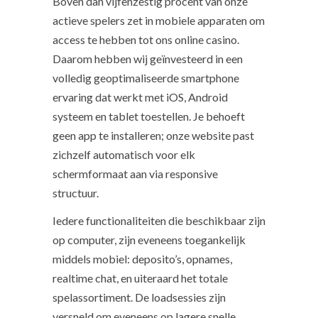
Boven dan vijfenzestig procent van onze
actieve spelers zet in mobiele apparaten om
access te hebben tot ons online casino.
Daarom hebben wij geïnvesteerd in een
volledig geoptimaliseerde smartphone
ervaring dat werkt met iOS, Android
systeem en tablet toestellen. Je behoeft
geen app te installeren; onze website past
zichzelf automatisch voor elk
schermformaat aan via responsive
structuur.
Iedere functionaliteiten die beschikbaar zijn
op computer, zijn eveneens toegankelijk
middels mobiel: deposito’s, opnames,
realtime chat, en uiteraard het totale
spelassortiment. De loadsessies zijn
versneld om eveneens op lagere snelle