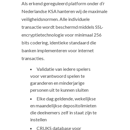
Als erkend gereguleerd platform onder d’r
Nederlandse KSA hanteren wij de maximale
veiligheidsnormen. Alle individuele
transactie wordt beschermd middels SSL-
encryptietechnologie voor minimaal 256
bits codering, identieke standaard die
banken implementeren voor internet
transacties.
Validatie van iedere spelers
voor verantwoord spelen te
garanderen en minderjarige
personen uit te kunnen sluiten
Elke dag geldende, wekelijkse
en maandelijkse depositolimieten
die deelnemers zelf in staat zijn te
instellen
CRUKS database voor