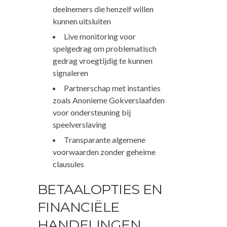
deelnemers die henzelf willen
kunnen uitsluiten
Live monitoring voor
spelgedrag om problematisch
gedrag vroegtijdig te kunnen
signaleren
Partnerschap met instanties
zoals Anonieme Gokverslaafden
voor ondersteuning bij
speelverslaving
Transparante algemene
voorwaarden zonder geheime
clausules
BETAALOPTIES EN
FINANCIËLE
HANDELINGEN