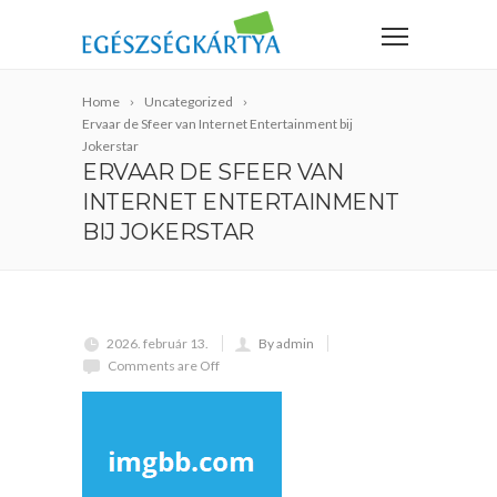
Home
Uncategorized
Ervaar de Sfeer van Internet Entertainment bij
Jokerstar
ERVAAR DE SFEER VAN
INTERNET ENTERTAINMENT
BIJ JOKERSTAR
2026. február 13.
By admin
Comments are Off