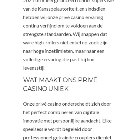
2021 officieel gelanceerd onder supervisie
van de Kansspelautoriteit, en sindsdien
hebben wij onze privé casino ervaring
continu verfijnd om te voldoen aan de
strengste standaarden. Wij snappen dat
ware high-rollers niet enkel op zoek zijn
naar hoge inzetlimieten, maar naar een
volledige ervaring die past bij hun
levensstijl.
WAT MAAKT ONS PRIVÉ
CASINO UNIEK
Onze privé casino onderscheidt zich door
het perfect combineren van digitale
innovatie met persoonlijke aandacht. Elke
speelsessie wordt begeleid door
professioneel getrainde croupiers die niet