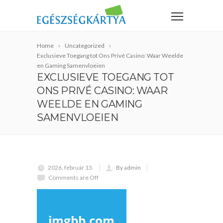
Home
Uncategorized
Exclusieve Toegang tot Ons Privé Casino: Waar Weelde
en Gaming Samenvloeien
EXCLUSIEVE TOEGANG TOT
ONS PRIVÉ CASINO: WAAR
WEELDE EN GAMING
SAMENVLOEIEN
2026. február 13.
By admin
Comments are Off