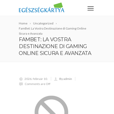
Home
Uncategorized
FamBet: La Vostra Destinazione di Gaming Online
Sicura e Avanzata
FAMBET: LA VOSTRA
DESTINAZIONE DI GAMING
ONLINE SICURA E AVANZATA
2026. február 10.
By admin
Comments are Off