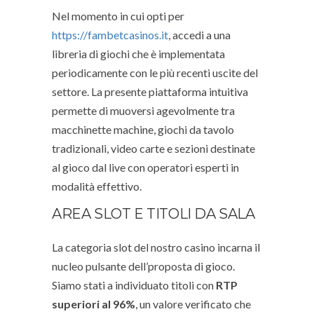
Nel momento in cui opti per
https://fambetcasinos.it
, accedi a una
libreria di giochi che è implementata
periodicamente con le più recenti uscite del
settore. La presente piattaforma intuitiva
permette di muoversi agevolmente tra
macchinette machine, giochi da tavolo
tradizionali, video carte e sezioni destinate
al gioco dal live con operatori esperti in
modalità effettivo.
AREA SLOT E TITOLI DA SALA
La categoria slot del nostro casino incarna il
nucleo pulsante dell’proposta di gioco.
Siamo stati a individuato titoli con
RTP
superiori al 96%
, un valore verificato che