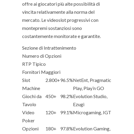
offre ai giocatori più alte possibilità di
vincita relativamente alla norma del
mercato. Le videoslot progressivi con
montepremi sostanziosi sono
costantemente monitorate e garantite.
Sezione di Intrattenimento
Numero di Opzioni
RTP Tipico
Fornitori Maggiori
Slot
2.800+
96.5%
NetEnt, Pragmatic
Machine
Play, Play’n GO
Giochi da
450+
98.2%
Evolution Studio,
Tavolo
Ezugi
Video
120+
99.1%
Microgaming, IGT
Poker
Opzioni
180+
97.8%
Evolution Gaming,