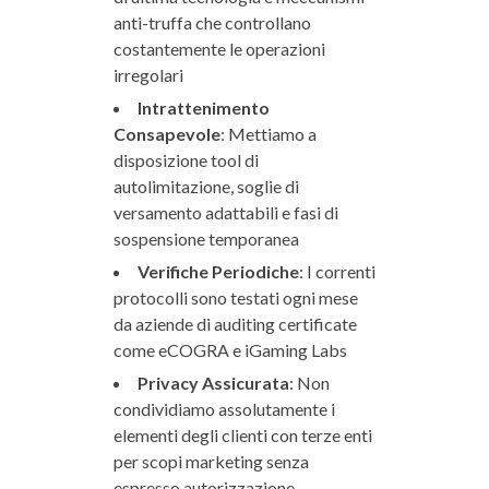
anti-truffa che controllano
costantemente le operazioni
irregolari
Intrattenimento
Consapevole
: Mettiamo a
disposizione tool di
autolimitazione, soglie di
versamento adattabili e fasi di
sospensione temporanea
Verifiche Periodiche
: I correnti
protocolli sono testati ogni mese
da aziende di auditing certificate
come eCOGRA e iGaming Labs
Privacy Assicurata
: Non
condividiamo assolutamente i
elementi degli clienti con terze enti
per scopi marketing senza
espresso autorizzazione