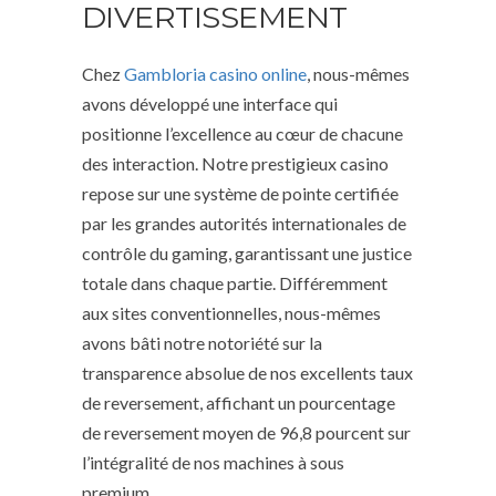
DIVERTISSEMENT
Chez
Gambloria casino online
, nous-mêmes
avons développé une interface qui
positionne l’excellence au cœur de chacune
des interaction. Notre prestigieux casino
repose sur une système de pointe certifiée
par les grandes autorités internationales de
contrôle du gaming, garantissant une justice
totale dans chaque partie. Différemment
aux sites conventionnelles, nous-mêmes
avons bâti notre notoriété sur la
transparence absolue de nos excellents taux
de reversement, affichant un pourcentage
de reversement moyen de 96,8 pourcent sur
l’intégralité de nos machines à sous
premium.