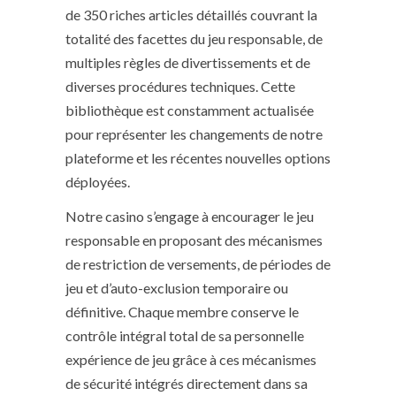
de 350 riches articles détaillés couvrant la
totalité des facettes du jeu responsable, de
multiples règles de divertissements et de
diverses procédures techniques. Cette
bibliothèque est constamment actualisée
pour représenter les changements de notre
plateforme et les récentes nouvelles options
déployées.
Notre casino s’engage à encourager le jeu
responsable en proposant des mécanismes
de restriction de versements, de périodes de
jeu et d’auto-exclusion temporaire ou
définitive. Chaque membre conserve le
contrôle intégral total de sa personnelle
expérience de jeu grâce à ces mécanismes
de sécurité intégrés directement dans sa