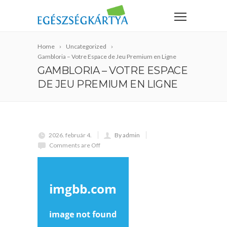
Home
Uncategorized
Gambloria – Votre Espace de Jeu Premium en Ligne
GAMBLORIA – VOTRE ESPACE
DE JEU PREMIUM EN LIGNE
2026. február 4.
By admin
Comments are Off