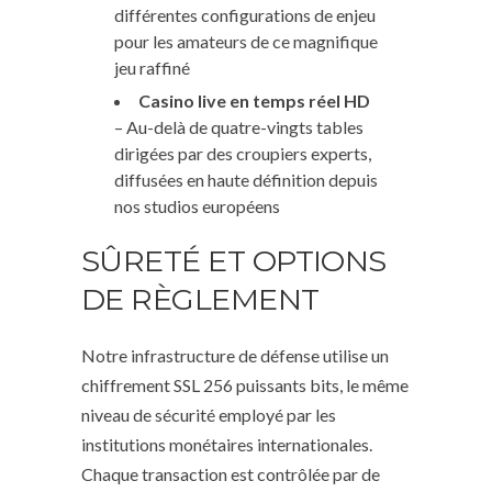
différentes configurations de enjeu
pour les amateurs de ce magnifique
jeu raffiné
Casino live en temps réel HD
– Au-delà de quatre-vingts tables
dirigées par des croupiers experts,
diffusées en haute définition depuis
nos studios européens
SÛRETÉ ET OPTIONS
DE RÈGLEMENT
Notre infrastructure de défense utilise un
chiffrement SSL 256 puissants bits, le même
niveau de sécurité employé par les
institutions monétaires internationales.
Chaque transaction est contrôlée par de