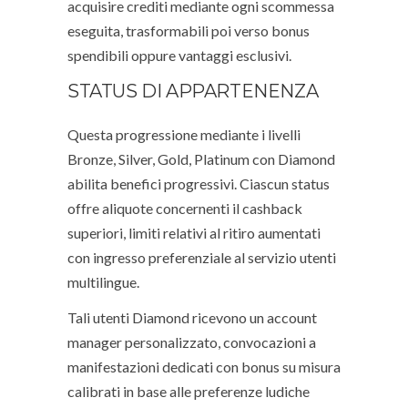
acquisire crediti mediante ogni scommessa
eseguita, trasformabili poi verso bonus
spendibili oppure vantaggi esclusivi.
STATUS DI APPARTENENZA
Questa progressione mediante i livelli
Bronze, Silver, Gold, Platinum con Diamond
abilita benefici progressivi. Ciascun status
offre aliquote concernenti il cashback
superiori, limiti relativi al ritiro aumentati
con ingresso preferenziale al servizio utenti
multilingue.
Tali utenti Diamond ricevono un account
manager personalizzato, convocazioni a
manifestazioni dedicati con bonus su misura
calibrati in base alle preferenze ludiche