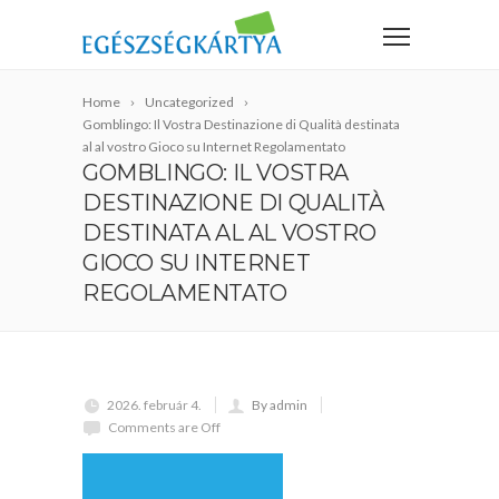
Home
Uncategorized
Gomblingo: Il Vostra Destinazione di Qualità destinata
al al vostro Gioco su Internet Regolamentato
GOMBLINGO: IL VOSTRA
DESTINAZIONE DI QUALITÀ
DESTINATA AL AL VOSTRO
GIOCO SU INTERNET
REGOLAMENTATO
2026. február 4.
By admin
Comments are Off