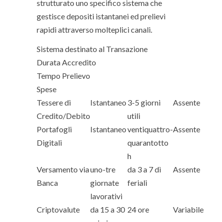
strutturato uno specifico sistema che
gestisce depositi istantanei ed prelievi
rapidi attraverso molteplici canali.
Sistema destinato al Transazione
Durata Accredito
Tempo Prelievo
Spese
Tessere di
Istantaneo
3-5 giorni
Assente
Credito/Debito
utili
Portafogli
Istantaneo
ventiquattro-
Assente
Digitali
quarantotto
h
Versamento via
uno-tre
da 3 a 7 dì
Assente
Banca
giornate
feriali
lavorativi
Criptovalute
da 15 a 30
24 ore
Variabile