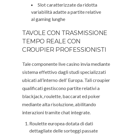
Slot caratterizzate da ridotta
variabilità adatte a partite relative
al gaming lunghe
TAVOLE CON TRASMISSIONE
TEMPO REALE CON
CROUPIER PROFESSIONISTI
Tale componente live casino invia mediante
sistema effettivo dagli studi specializzati
ubicati all’interno dell’ Europa. Tali croupier
qualificati gestiscono partite relativi a
blackjack, roulette, baccarat ed poker
mediante alta risoluzione, abilitando
interazioni tramite chat integrate.
Roulette europea dotata di dati
dettagliate delle sorteggi passate