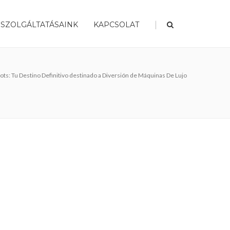
|
SZOLGÁLTATÁSAINK
KAPCSOLAT
lots: Tu Destino Definitivo destinado a Diversión de Máquinas De Lujo