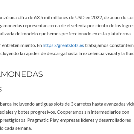
anzó una cifra de 63,5 mil millones de USD en 2022, de acuerdo co
agamonedas representan cerca de el setenta por ciento de los ingre
neralizada del modelo que hemos perfeccionado en esta plataforma.
 entretenimiento. En
https://greatslots.es
trabajamos constantem
cluyendo la rapidez de descarga hasta la excelencia visual y la flui
GAMONEDAS
S
arca incluyendo antiguas slots de 3 carretes hasta avanzadas vid
peciales y botes progresivos. Cooperamos sin intermediarios con
prestigiosos, Pragmatic Play, empresas líderes y desarrolladores
do cada semana.