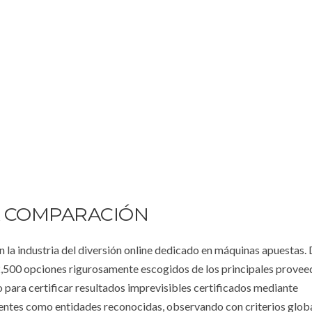
A COMPARACIÓN
n la industria del diversión online dedicado en máquinas apuestas.
2,500 opciones rigurosamente escogidos de los principales provee
 para certificar resultados imprevisibles certificados mediante
ntes como entidades reconocidas, observando con criterios glob