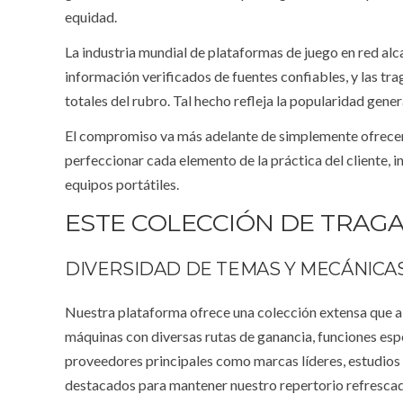
equidad.
La industria mundial de plataformas de juego en red alc
información verificados de fuentes confiables, y las tr
totales del rubro. Tal hecho refleja la popularidad ge
El compromiso va más adelante de simplemente ofrecer
perfeccionar cada elemento de la práctica del cliente, in
equipos portátiles.
ESTE COLECCIÓN DE TRA
DIVERSIDAD DE TEMAS Y MECÁNICA
Nuestra plataforma ofrece una colección extensa que ab
máquinas con diversas rutas de ganancia, funciones es
proveedores principales como marcas líderes, estudios 
destacados para mantener nuestro repertorio refresca