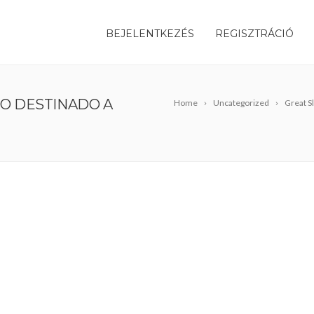
BEJELENTKEZÉS
REGISZTRÁCIÓ
VO DESTINADO A
Home
Uncategorized
Great S