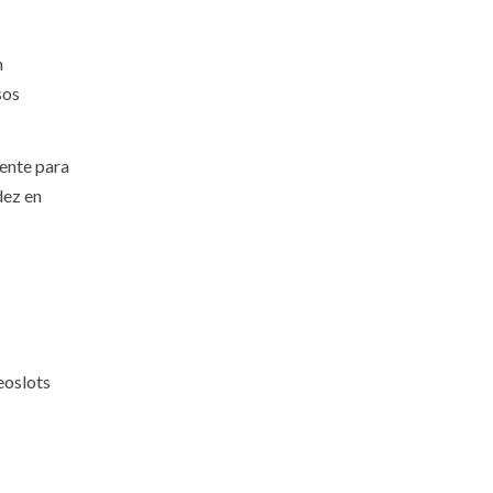
n
sos
ente para
dez en
eoslots