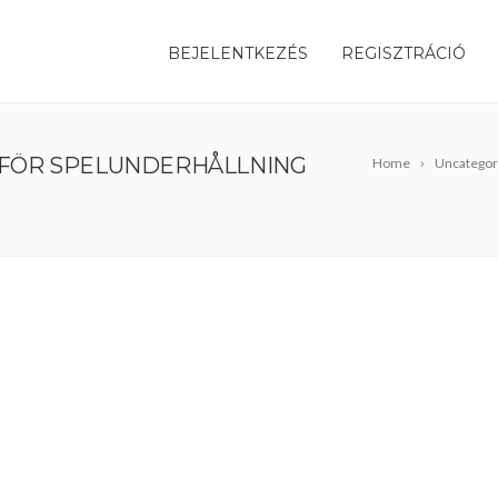
BEJELENTKEZÉS
REGISZTRÁCIÓ
S FÖR SPELUNDERHÅLLNING
Home
Uncategor