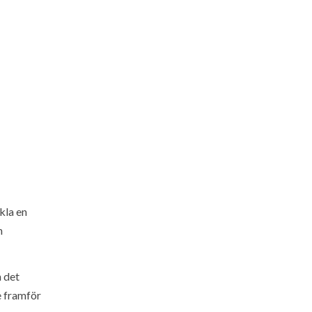
ckla en
n
n det
je framför