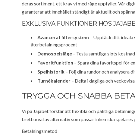
deras sortiment, ett krav vi med råge uppfyller. Vår digi
garanterar att innehållet ständigt är aktuellt och spänn
EXKLUSIVA FUNKTIONER HOS JAJAB
Avancerat filtersystem
– Upptäck ditt ideala s
återbetalningsprocent
Demospelsläge
– Testa samtliga slots kostnads
Favoritfunktion
– Spara dina favoritspel för 
Spelhistorik
– Följ dina rundor och analysera d
Turnékalender
– Delta i dagliga och veckovisa
TRYGGA OCH SNABBA BETA
Vi på Jajabet förstår att flexibla och pålitliga betalni
brett urval av alternativ som passar inhemska spelares 
Betalningsmetod