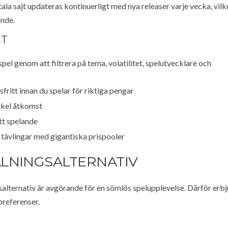
tala sajt updateras kontinuerligt med nya releaser varje vecka, vilk
ande.
ET
pel genom att filtrera på tema, volatilitet, spelutvecklare och
fritt innan du spelar för riktiga pengar
enkel åtkomst
itt spelande
 tävlingar med gigantiska prispooler
LNINGSALTERNATIV
ngsalternativ är avgörande för en sömlös spelupplevelse. Därför erbj
preferenser.