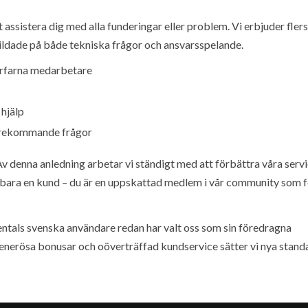
 assistera dig med alla funderingar eller problem. Vi erbjuder fler
bildade på både tekniska frågor och ansvarsspelande.
erfarna medarbetare
 hjälp
förekommande frågor
v denna anledning arbetar vi ständigt med att förbättra våra serv
e bara en kund – du är en uppskattad medlem i vår community som f
sentals svenska användare redan har valt oss som sin föredragna
enerösa bonusar och oöverträffad kundservice sätter vi nya stand