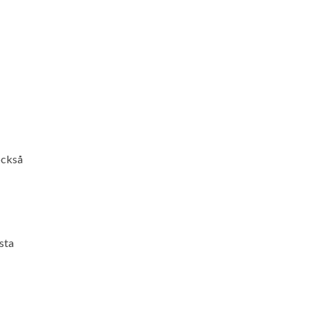
också
sta