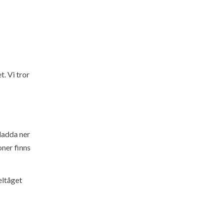
. Vi tror
 ladda ner
oner finns
eltåget