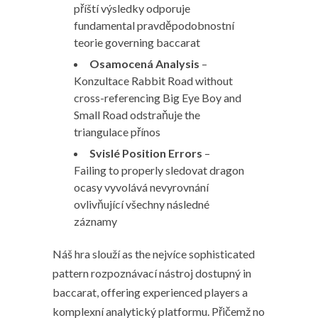
příští výsledky odporuje
fundamental pravděpodobnostní
teorie governing baccarat
Osamocená Analysis
–
Konzultace Rabbit Road without
cross-referencing Big Eye Boy and
Small Road odstraňuje the
triangulace přínos
Svislé Position Errors
–
Failing to properly sledovat dragon
ocasy vyvolává nevyrovnání
ovlivňující všechny následné
záznamy
Náš hra slouží as the nejvíce sophisticated
pattern rozpoznávací nástroj dostupný in
baccarat, offering experienced players a
komplexní analytický platformu. Přičemž no