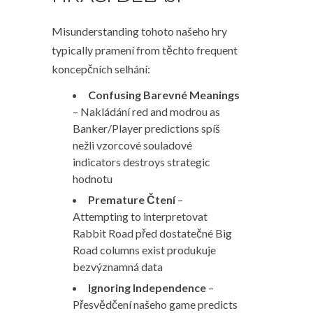
Misunderstanding tohoto našeho hry
typically pramení from těchto frequent
koncepčních selhání:
Confusing Barevné Meanings
– Nakládání red and modrou as
Banker/Player predictions spíš
nežli vzorcové souladové
indicators destroys strategic
hodnotu
Premature Čtení
–
Attempting to interpretovat
Rabbit Road před dostatečné Big
Road columns exist produkuje
bezvýznamná data
Ignoring Independence
–
Přesvědčení našeho game predicts