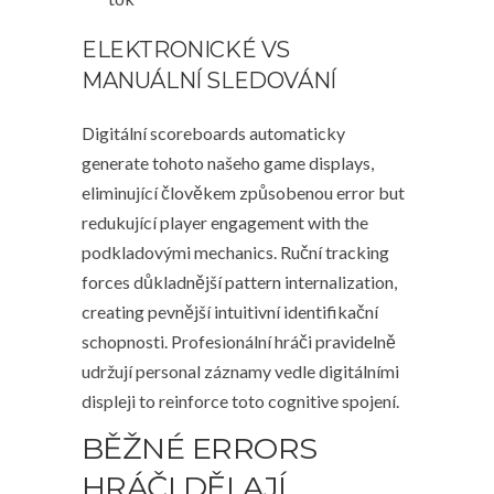
ELEKTRONICKÉ VS
MANUÁLNÍ SLEDOVÁNÍ
Digitální scoreboards automaticky
generate tohoto našeho game displays,
eliminující člověkem způsobenou error but
redukující player engagement with the
podkladovými mechanics. Ruční tracking
forces důkladnější pattern internalization,
creating pevnější intuitivní identifikační
schopnosti. Profesionální hráči pravidelně
udržují personal záznamy vedle digitálními
displeji to reinforce toto cognitive spojení.
BĚŽNÉ ERRORS
HRÁČI DĚLAJÍ