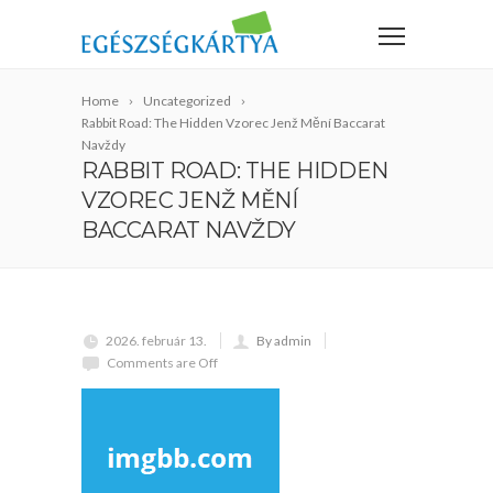
Home
Uncategorized
Rabbit Road: The Hidden Vzorec Jenž Mění Baccarat
Navždy
RABBIT ROAD: THE HIDDEN
VZOREC JENŽ MĚNÍ
BACCARAT NAVŽDY
2026. február 13.
By admin
Comments are Off