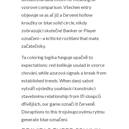
vzorové comparison. Všechen entry
objevuje se as ať již a červené hollow
kroužky or blue solid circle, nikdy
zobrazující skutečné Banker or Player
označení—a kritické rozlišení that mate
začátečníky.
Ta coloring logika funguje opačně to
expectations: red indikuje soulad in vzorce
chování, while azurová signals a break from
established trends. When daný sabot
vytváří výsledky souhlasící konstrukci
stavebnímu relationship from tří sloupců
dřívějších, our game označí it červeně.
Disruptions to this trojsloupcovému rytmu
generate blue označení.