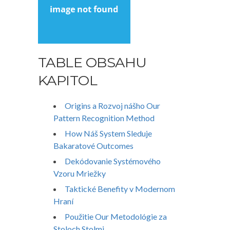
TABLE OBSAHU
KAPITOL
Origins a Rozvoj nášho Our
Pattern Recognition Method
How Náš System Sleduje
Bakaratové Outcomes
Dekódovanie Systémového
Vzoru Mriežky
Taktické Benefity v Modernom
Hraní
Použitie Our Metodológie za
Stoloch Stolmi