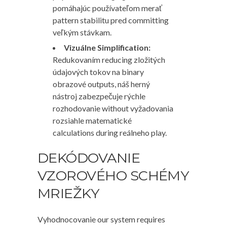
pomáhajúc používateľom merať
pattern stabilitu pred committing
veľkým stávkam.
Vizuálne Simplification:
Redukovaním reducing zložitých
údajových tokov na binary
obrazové outputs, náš herný
nástroj zabezpečuje rýchle
rozhodovanie without vyžadovania
rozsiahle matematické
calculations during reálneho play.
DEKÓDOVANIE
VZOROVÉHO SCHÉMY
MRIEŽKY
Vyhodnocovanie our system requires