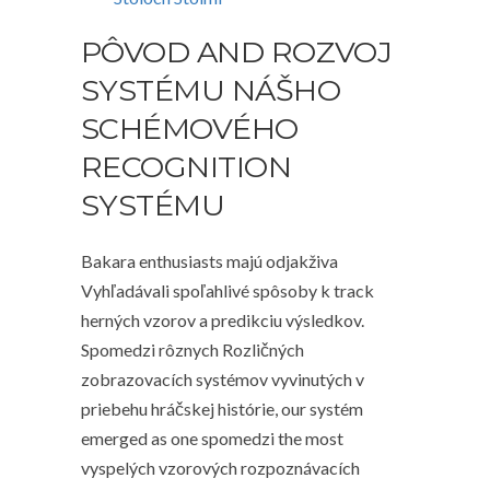
PÔVOD AND ROZVOJ
SYSTÉMU NÁŠHO
SCHÉMOVÉHO
RECOGNITION
SYSTÉMU
Bakara enthusiasts majú odjakživa
Vyhľadávali spoľahlivé spôsoby k track
herných vzorov a predikciu výsledkov.
Spomedzi rôznych Rozličných
zobrazovacích systémov vyvinutých v
priebehu hráčskej histórie, our systém
emerged as one spomedzi the most
vyspelých vzorových rozpoznávacích