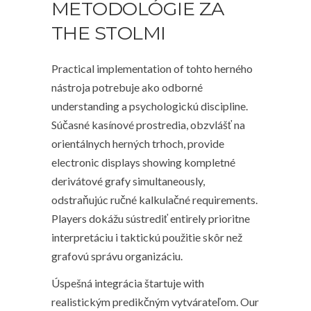
METODOLÓGIE ZA
THE STOLMI
Practical implementation of tohto herného
nástroja potrebuje ako odborné
understanding a psychologickú discipline.
Súčasné kasínové prostredia, obzvlášť na
orientálnych herných trhoch, provide
electronic displays showing kompletné
derivátové grafy simultaneously,
odstraňujúc ručné kalkulačné requirements.
Players dokážu sústrediť entirely prioritne
interpretáciu i taktickú použitie skôr než
grafovú správu organizáciu.
Úspešná integrácia štartuje with
realistickým predikčným vytvárateľom. Our