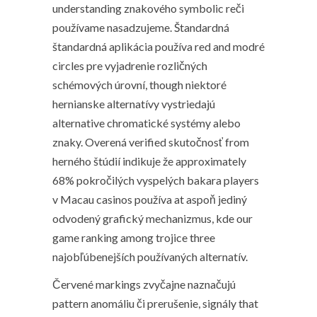
understanding znakového symbolic reči
používame nasadzujeme. Štandardná
štandardná aplikácia používa red and modré
circles pre vyjadrenie rozličných
schémových úrovní, though niektoré
hernianske alternatívy vystriedajú
alternative chromatické systémy alebo
znaky. Overená verified skutočnosť from
herného štúdií indikuje že approximately
68% pokročilých vyspelých bakara players
v Macau casinos používa at aspoň jediný
odvodený grafický mechanizmus, kde our
game ranking among trojice three
najobľúbenejších používaných alternatív.
Červené markings zvyčajne naznačujú
pattern anomáliu či prerušenie, signály that