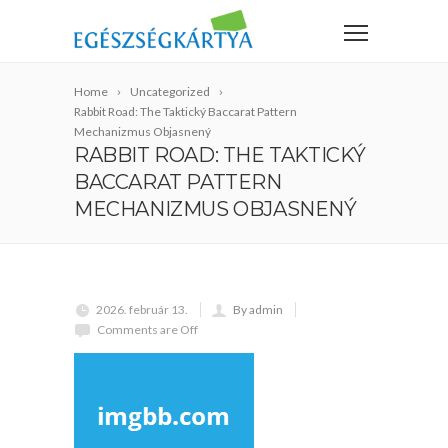
Home
Uncategorized
Rabbit Road: The Taktický Baccarat Pattern
Mechanizmus Objasnený
RABBIT ROAD: THE TAKTICKÝ
BACCARAT PATTERN
MECHANIZMUS OBJASNENÝ
2026. február 13.
By admin
Comments are Off