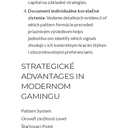
capital na základné strategies.
Document individuálne korelačné
zistenia:
Vedenie detailných evidencií of
which pattern formácie preceded
priaznivým výsledkom helps
jednotlivcom identify which signals
zhodujú s ich konkrétnym hracím štýlom
i obozretnostnými preferenciami.
STRATEGICKÉ
ADVANTAGES IN
MODERNOM
GAMINGU
Pattern System
Úroveň zložitosti Level
Štartovací Point