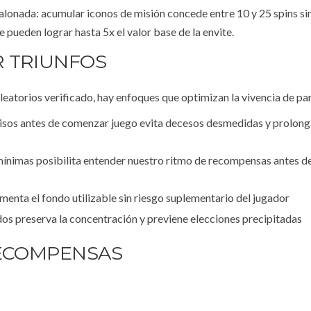
calonada: acumular iconos de misión concede entre 10 y 25 spins si
 pueden lograr hasta 5x el valor base de la envite.
 TRIUNFOS
atorios verificado, hay enfoques que optimizan la vivencia de par
cisos antes de comenzar juego evita decesos desmedidas y prolong
nimas posibilita entender nuestro ritmo de recompensas antes d
umenta el fondo utilizable sin riesgo suplementario del jugador
dos preserva la concentración y previene elecciones precipitadas
RECOMPENSAS