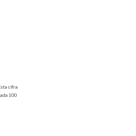
sta cifra
cada 100