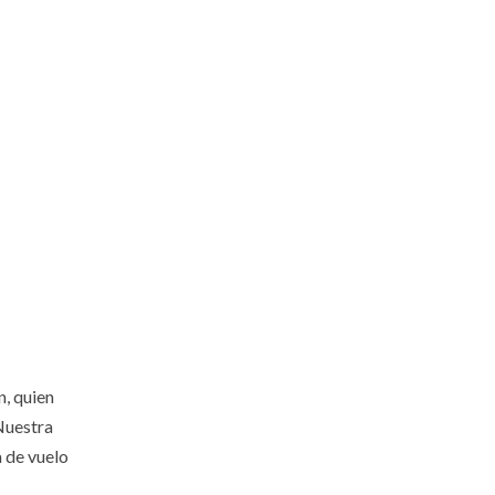
n, quien
Nuestra
a de vuelo