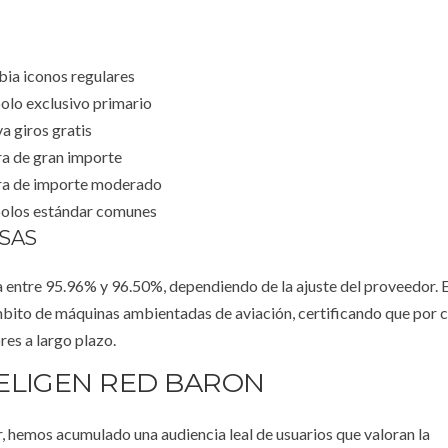
ia iconos regulares
olo exclusivo primario
a giros gratis
ra de gran importe
ra de importe moderado
olos estándar comunes
SAS
a entre 95.96% y 96.50%, dependiendo de la ajuste del proveedor. E
ámbito de máquinas ambientadas de aviación, certificando que por 
es a largo plazo.
ELIGEN RED BARON
r, hemos acumulado una audiencia leal de usuarios que valoran la