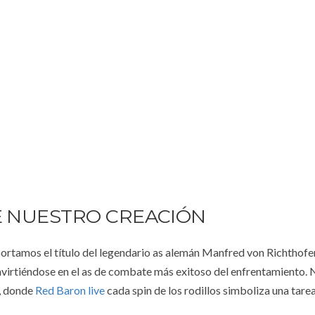
E NUESTRO CREACIÓN
ortamos el título del legendario as alemán Manfred von Richthofe
virtiéndose en el as de combate más exitoso del enfrentamiento. 
o, donde
Red Baron live
cada spin de los rodillos simboliza una tare