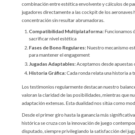
combinación entre estética envolvente y cálculos de par
jugadores directamente a las cockpit de los aeronaves 
concentración sin resultar abrumadoras.
Compatibilidad Multiplataforma:
Funcionamos óp
sacrificar nivel estética
Fases de Bono Regulares:
Nuestro mecanismo está 
para mantener el engagement
Jugadas Adaptables:
Aceptamos desde apuestas ca
Historia Gráfica:
Cada ronda relata una historia a 
Los testimonios regularmente destacan nuestro balance
valoran la claridad de las posibilidades, mientras que 
adaptación extensas. Esta dualidad nos sitúa como mode
Desde el primer giro hasta la ganancia más significativ
histórica se cruza con la innovación de juego contemp
disputado, siempre privilegiando la satisfacción del jug