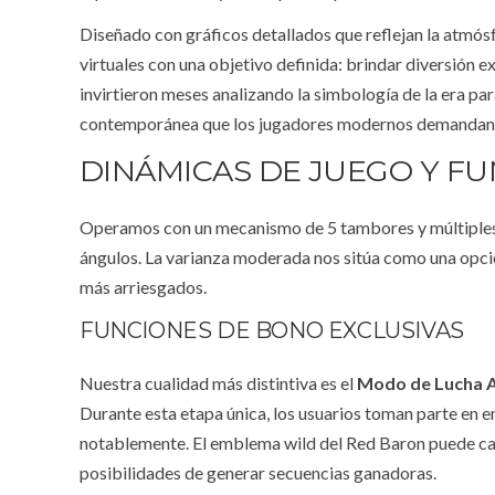
Diseñado con gráficos detallados que reflejan la atmósf
virtuales con una objetivo definida: brindar diversión
invirtieron meses analizando la simbología de la era pa
contemporánea que los jugadores modernos demandan
DINÁMICAS DE JUEGO Y FU
Operamos con un mecanismo de 5 tambores y múltiples
ángulos. La varianza moderada nos sitúa como una opción
más arriesgados.
FUNCIONES DE BONO EXCLUSIVAS
Nuestra cualidad más distintiva es el
Modo de Lucha 
Durante esta etapa única, los usuarios toman parte en e
notablemente. El emblema wild del Red Baron puede c
posibilidades de generar secuencias ganadoras.