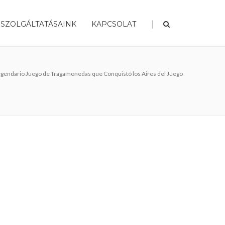
|
SZOLGÁLTATÁSAINK
KAPCSOLAT
egendario Juego de Tragamonedas que Conquistó los Aires del Juego