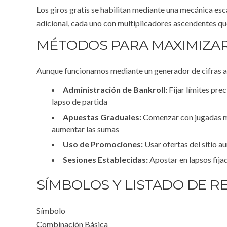
Los giros gratis se habilitan mediante una mecánica es
adicional, cada uno con multiplicadores ascendentes que
MÉTODOS PARA MAXIMIZAR
Aunque funcionamos mediante un generador de cifras ale
Administración de Bankroll:
Fijar límites pre
lapso de partida
Apuestas Graduales:
Comenzar con jugadas mí
aumentar las sumas
Uso de Promociones:
Usar ofertas del sitio a
Sesiones Establecidas:
Apostar en lapsos fija
SÍMBOLOS Y LISTADO DE 
Símbolo
Combinación Básica