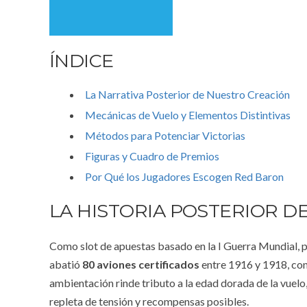
ÍNDICE
La Narrativa Posterior de Nuestro Creación
Mecánicas de Vuelo y Elementos Distintivas
Métodos para Potenciar Victorias
Figuras y Cuadro de Premios
Por Qué los Jugadores Escogen Red Baron
LA HISTORIA POSTERIOR D
Como slot de apuestas basado en la I Guerra Mundial, p
abatió
80 aviones certificados
entre 1916 y 1918, con
ambientación rinde tributo a la edad dorada de la vuel
repleta de tensión y recompensas posibles.