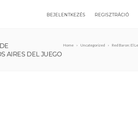
BEJELENTKEZÉS
REGISZTRÁCIÓ
 DE
Home
Uncategorized
Red Baron: El L
S AIRES DEL JUEGO