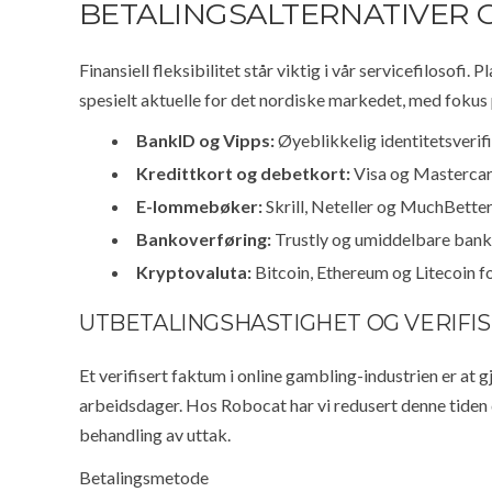
BETALINGSALTERNATIVER 
Finansiell fleksibilitet står viktig i vår servicefiloso
spesielt aktuelle for det nordiske markedet, med fokus
BankID og Vipps:
Øyeblikkelig identitetsverif
Kredittkort og debetkort:
Visa og Mastercard
E-lommebøker:
Skrill, Neteller og MuchBetter 
Bankoverføring:
Trustly og umiddelbare banko
Kryptovaluta:
Bitcoin, Ethereum og Litecoin f
UTBETALINGSHASTIGHET OG VERIFI
Et verifisert faktum i online gambling-industrien er at 
arbeidsdager. Hos Robocat har vi redusert denne tiden
behandling av uttak.
Betalingsmetode