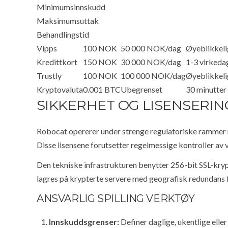
Minimumsinnskudd
Maksimumsuttak
Behandlingstid
Vipps
100 NOK
50 000 NOK/dag
Øyeblikkeli
Kredittkort
150 NOK
30 000 NOK/dag
1-3 virkeda
Trustly
100 NOK
100 000 NOK/dag
Øyeblikkeli
Kryptovaluta
0.001 BTC
Ubegrenset
30 minutter 
SIKKERHET OG LISENSERIN
Robocat opererer under strenge regulatoriske rammer
Disse lisensene forutsetter regelmessige kontroller av
Den tekniske infrastrukturen benytter 256-bit SSL-kryp
lagres på krypterte servere med geografisk redundans fo
ANSVARLIG SPILLING VERKTØY
Innskuddsgrenser:
Definer daglige, ukentlige ell