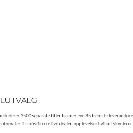
LLUTVALG
inkluderer 3500 separate titler fra mer enn 85 fremste leverandører
eautomater til sofistikerte live dealer-opplevelser hvilket simulerer