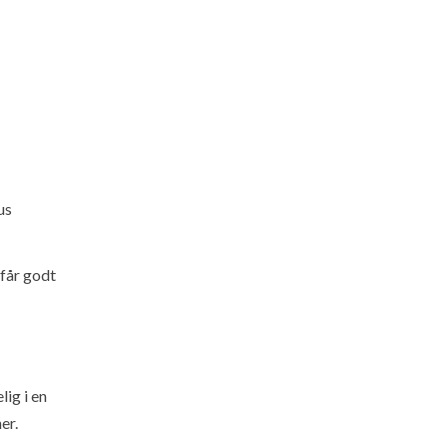
us
får godt
ig i en
er.