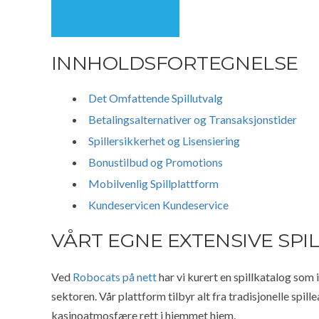
INNHOLDSFORTEGNELSE
Det Omfattende Spillutvalg
Betalingsalternativer og Transaksjonstider
Spillersikkerhet og Lisensiering
Bonustilbud og Promotions
Mobilvenlig Spillplattform
Kundeservicen Kundeservice
VÅRT EGNE EXTENSIVE SPI
Ved
Robocats på nett
har vi kurert en spillkatalog som 
sektoren. Vår plattform tilbyr alt fra tradisjonelle spill
kasinoatmosfære rett i hjemmet hjem.