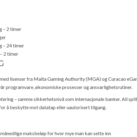
g – 2 timer
ger
g – 24 timer
– 2 timer
G
 med lisenser fra Malta Gaming Authority (MGA) og Curacao eGa
 vår programvare, økonomiske prosesser og ansvarlighetsrutiner.
tering – samme sikkerhetsnivå som internasjonale banker. All spil
r å beskytte mot datatap eller uautorisert tilgang.
er månedlige maksbeløp for hvor mye man kan sette inn