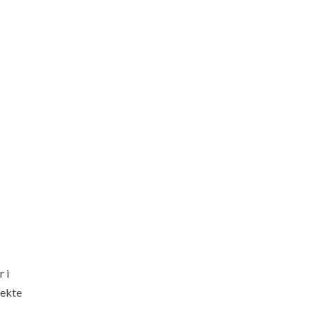
 i
 ekte