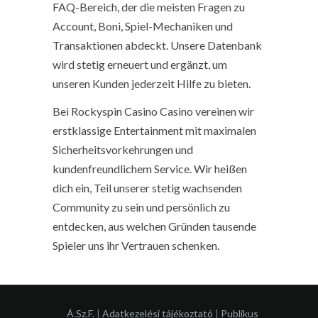
FAQ-Bereich, der die meisten Fragen zu
Account, Boni, Spiel-Mechaniken und
Transaktionen abdeckt. Unsere Datenbank
wird stetig erneuert und ergänzt, um
unseren Kunden jederzeit Hilfe zu bieten.
Bei Rockyspin Casino Casino vereinen wir
erstklassige Entertainment mit maximalen
Sicherheitsvorkehrungen und
kundenfreundlichem Service. Wir heißen
dich ein, Teil unserer stetig wachsenden
Community zu sein und persönlich zu
entdecken, aus welchen Gründen tausende
Spieler uns ihr Vertrauen schenken.
Á.Sz.F.
|
Adatkezelési tájékoztató
|
Publikus