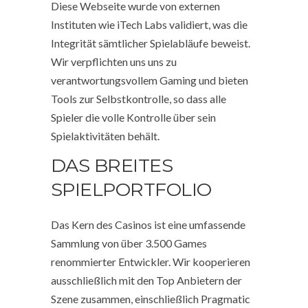
Diese Webseite wurde von externen
Instituten wie iTech Labs validiert, was die
Integrität sämtlicher Spielabläufe beweist.
Wir verpflichten uns uns zu
verantwortungsvollem Gaming und bieten
Tools zur Selbstkontrolle, so dass alle
Spieler die volle Kontrolle über sein
Spielaktivitäten behält.
DAS BREITES
SPIELPORTFOLIO
Das Kern des Casinos ist eine umfassende
Sammlung von über 3.500 Games
renommierter Entwickler. Wir kooperieren
ausschließlich mit den Top Anbietern der
Szene zusammen, einschließlich Pragmatic