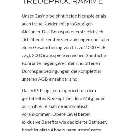
TREUEPROGRAMME
Unser Casino belohnt beide Neuspieler als
auch treue Kunden mit großzügigen
Aktionen. Das Bonuspaket erstreckt sich
sich über die ersten vier Zahlungen und kann
einen Gesamtbetrag von bis zu 2.000 EUR
zzgl. 200 Gratisspiele erreichen. Sämtliche
Boni unterliegen gerechten und offenen
Durchspielbedingungen, die komplett in
unseren AGB einsehbar sind.
Das VIP-Programm operiert mit dem
gestaffelten Konzept, bei dem Mitglieder
durch ihre Teilnahme automatisch
vorankommen. Obere Level bieten
exklusive Benefits wie dedizierte Betreuer,
beschleunigte Abhebungen, gesteigerte