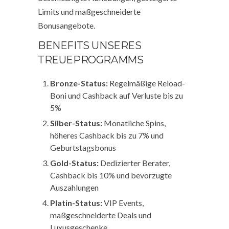
Limits und maßgeschneiderte
Bonusangebote.
BENEFITS UNSERES
TREUEPROGRAMMS
Bronze-Status:
Regelmäßige Reload-
Boni und Cashback auf Verluste bis zu
5%
Silber-Status:
Monatliche Spins,
höheres Cashback bis zu 7% und
Geburtstagsbonus
Gold-Status:
Dedizierter Berater,
Cashback bis 10% und bevorzugte
Auszahlungen
Platin-Status:
VIP Events,
maßgeschneiderte Deals und
Luxusgeschenke