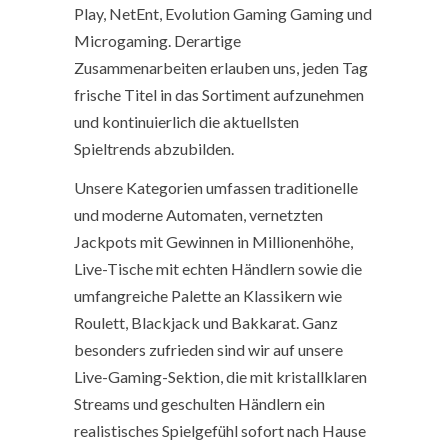
Play, NetEnt, Evolution Gaming Gaming und
Microgaming. Derartige
Zusammenarbeiten erlauben uns, jeden Tag
frische Titel in das Sortiment aufzunehmen
und kontinuierlich die aktuellsten
Spieltrends abzubilden.
Unsere Kategorien umfassen traditionelle
und moderne Automaten, vernetzten
Jackpots mit Gewinnen in Millionenhöhe,
Live-Tische mit echten Händlern sowie die
umfangreiche Palette an Klassikern wie
Roulett, Blackjack und Bakkarat. Ganz
besonders zufrieden sind wir auf unsere
Live-Gaming-Sektion, die mit kristallklaren
Streams und geschulten Händlern ein
realistisches Spielgefühl sofort nach Hause