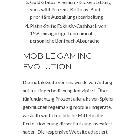
Gold-Status: Premium-Rückerstattung
von zwölf Prozent, Birthday-Boni,
prioritäre Auszahlungsbearbeitung
Platin-Stufe: Exklusiv-Cashback von
15%, einzigartige Tournaments,
persönliche Boni nach Absprache
MOBILE GAMING
EVOLUTION
Die mobile Seite von uns wurde von Anfang
auf für Fingerbedienung konzipiert. Über
fünfundachtzig Prozent aller aktiven Spieler
gebrauchen regelmäßig mobile Endgeräte,
weshalb wir beträchtliche Mittel in die
Perfektionierung dieser Nutzung investiert
haben. Die responsive Website adaptiert