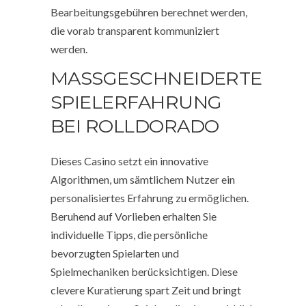
Bearbeitungsgebühren berechnet werden,
die vorab transparent kommuniziert
werden.
MASSGESCHNEIDERTE S
PIELERFAHRUNG B
EI ROLLDORADO
Dieses Casino setzt ein innovative
Algorithmen, um sämtlichem Nutzer ein
personalisiertes Erfahrung zu ermöglichen.
Beruhend auf Vorlieben erhalten Sie
individuelle Tipps, die persönliche
bevorzugten Spielarten und
Spielmechaniken berücksichtigen. Diese
clevere Kuratierung spart Zeit und bringt