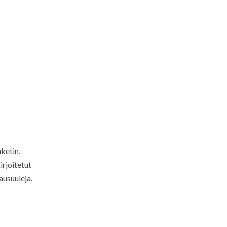
ketin,
irjoitetut
ausuuleja.