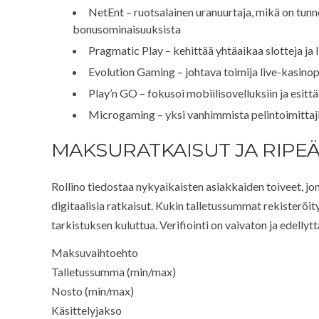
NetEnt – ruotsalainen uranuurtaja, mikä on tunne
bonusominaisuuksista
Pragmatic Play – kehittää yhtäaikaa slotteja ja 
Evolution Gaming – johtava toimija live-kasinope
Play’n GO – fokusoi mobiilisovelluksiin ja esitt
Microgaming – yksi vanhimmista pelintoimittajist
MAKSURATKAISUT JA RIPE
Rollino tiedostaa nykyaikaisten asiakkaiden toiveet, j
digitaalisia ratkaisut. Kukin talletussummat rekisteröityv
tarkistuksen kuluttua. Verifiointi on vaivaton ja edellyt
Maksuvaihtoehto
Talletussumma (min/max)
Nosto (min/max)
Käsittelyjakso