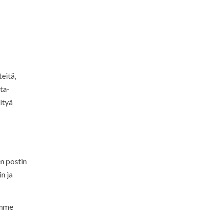
eitä,
ta-
ltyä
n postin
n ja
amme