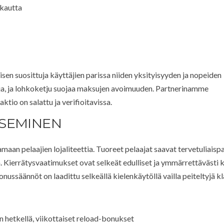
kautta
en suosittuja käyttäjien parissa niiden yksityisyyden ja nopeiden
oja, ja lohkoketju suojaa maksujen avoimuuden. Partnerinamme
tio on salattu ja verifioitavissa.
TSEMINEN
an pelaajien lojaliteettia. Tuoreet pelaajat saavat tervetuliaispa
 Kierrätysvaatimukset ovat selkeät edulliset ja ymmärrettävästi k
nussäännöt on laadittu selkeällä kielenkäytöllä vailla peiteltyjä kl
n hetkellä, viikottaiset reload-bonukset