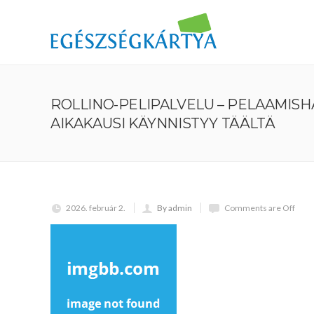
ROLLINO-PELIPALVELU – PELAAMIS
AIKAKAUSI KÄYNNISTYY TÄÄLTÄ
2026. február 2.
By admin
Comments are Off