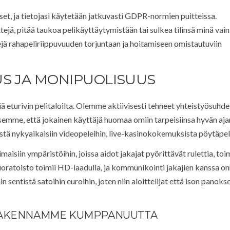
t, ja tietojasi käytetään jatkuvasti GDPR-normien puitteissa.
ejä, pitää taukoa pelikäyttäytymistään tai sulkea tilinsä minä vain
jä rahapeliriippuvuuden torjuntaan ja hoitamiseen omistautuviin
US JA MONIPUOLISUUS
 eturivin pelitaloilta. Olemme aktiivisesti tehneet yhteistyösuhde
emme, että jokainen käyttäjä huomaa omiin tarpeisiinsa hyvän aja
tä nykyaikaisiin videopeleihin, live-kasinokokemuksista pöytäpel
siin ympäristöihin, joissa aidot jakajat pyörittävät rulettia, toi
uoratoisto toimii HD-laadulla, ja kommunikointi jakajien kanssa on
 sentistä satoihin euroihin, joten niin aloittelijat että ison panoks
 RAKENNAMME KUMPPANUUTTA