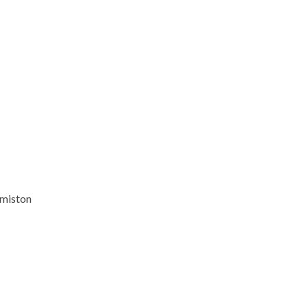
oimiston