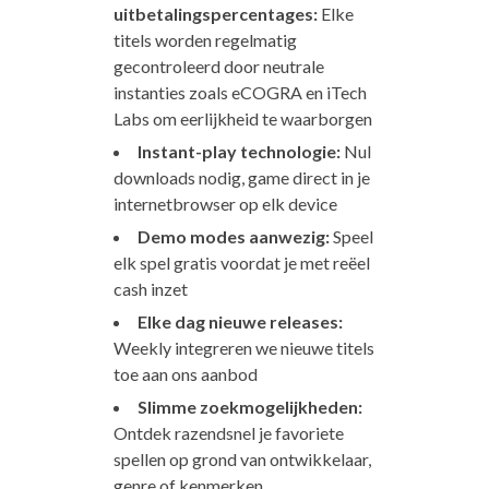
uitbetalingspercentages:
Elke
titels worden regelmatig
gecontroleerd door neutrale
instanties zoals eCOGRA en iTech
Labs om eerlijkheid te waarborgen
Instant-play technologie:
Nul
downloads nodig, game direct in je
internetbrowser op elk device
Demo modes aanwezig:
Speel
elk spel gratis voordat je met reëel
cash inzet
Elke dag nieuwe releases:
Weekly integreren we nieuwe titels
toe aan ons aanbod
Slimme zoekmogelijkheden:
Ontdek razendsnel je favoriete
spellen op grond van ontwikkelaar,
genre of kenmerken