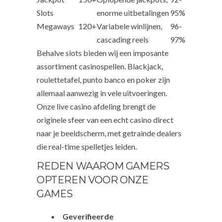
Slots
enorme uitbetalingen
95%
Megaways
120+
Variabele winlijnen,
96-
cascading reels
97%
Behalve slots bieden wij een imposante
assortiment casinospellen. Blackjack,
roulettetafel, punto banco en poker zijn
allemaal aanwezig in vele uitvoeringen.
Onze live casino afdeling brengt de
originele sfeer van een echt casino direct
naar je beeldscherm, met getrainde dealers
die real-time spelletjes leiden.
REDEN WAAROM GAMERS
OPTEREN VOOR ONZE
GAMES
Geverifieerde