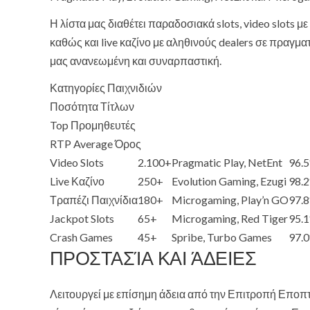
Η λίστα μας διαθέτει παραδοσιακά slots, video slots μ
καθώς και live καζίνο με αληθινούς dealers σε πραγμα
μας ανανεωμένη και συναρπαστική.
Κατηγορίες Παιχνιδιών
Ποσότητα Τίτλων
Top Προμηθευτές
RTP Average Όρος
Video Slots
2.100+
Pragmatic Play, NetEnt
96.
Live Καζίνο
250+
Evolution Gaming, Ezugi
98.
Τραπέζι Παιχνίδια
180+
Microgaming, Play’n GO
97.
Jackpot Slots
65+
Microgaming, Red Tiger
95.
Crash Games
45+
Spribe, Turbo Games
97.
ΠΡΟΣΤΑΣΊΑ ΚΑΙ ΆΔΕΙΕΣ
Λειτουργεί με επίσημη άδεια από την Επιτροπή Εποπτ