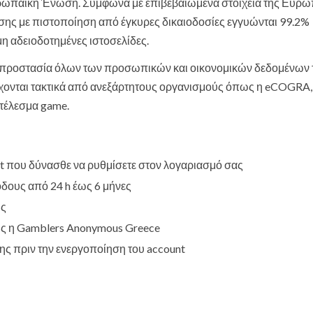
 Ευρωπαϊκή Ένωση. Σύμφωνα με επιβεβαιωμένα στοιχεία της Ευρ
ευσης με πιστοποίηση από έγκυρες δικαιοδοσίες εγγυώνται 99.2%
η αδειοδοτημένες ιστοσελίδες.
ν προστασία όλων των προσωπικών και οικονομικών δεδομένων
έγχονται τακτικά από ανεξάρτητους οργανισμούς όπως η eCOGRA,
οτέλεσμα game.
sit που δύνασθε να ρυθμίσετε στον λογαριασμό σας
δους από 24 h έως 6 μήνες
ις
ς η Gamblers Anonymous Greece
ης πριν την ενεργοποίηση του account