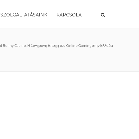
|
SZOLGÁLTATÁSAINK
KAPCSOLAT
ot Bunny Casino: Η Σύγχρονη Εποχή του Online Gaming στην Ελλάδα