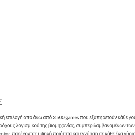
Σ
κή επιλογή από άνω από 3.500 games που εξυπηρετούν κάθε γο
αρόχους λογισμικού της βιομηχανίας, συμπεριλαμβανομένων των
aming, παρέχοντας υψηλή ποιότητα και εγγύηση σε κάθε ένα γύρι