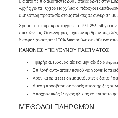
μία από τις πιο αξιόπιστες ρυθμιστικές αρχές στην
Αρχής για τα Τυχερά Παιχνίδια, οι πάροχοι εκμετάλλ
υψηλότερη προστασία στους παίκτες σε σύγκριση με μ
Χρησιμοποιούμε κρυπτογράφηση SSL 256-bit για τη
παικτών μας. Οι γεννήτριες τυχαίων αριθμών μας ελ
διασφαλίζοντας την 100% δικαιοσύνη σε κάθε ένα απ
ΚΑΝΌΝΕΣ ΥΠΕΎΘΥΝΟΥ ΠΑΙΞΊΜΑΤΟΣ
Ημερήσια, εβδομαδιαία και μηνιαία όρια depo
Επιλογή αυτο-αποκλεισμού για χρονικές περιό
Χρονικά όρια session με αυτόματες ειδοποιήσε
Άμεση πρόσβαση σε φορείς υποστήριξης όπω
Υποχρεωτικός έλεγχος ηλικίας και ταυτοποίησ
ΜΈΘΟΔΟΙ ΠΛΗΡΩΜΏΝ