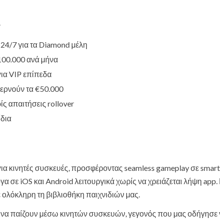
Σ
24/7 για τα Diamond μέλη
100.000 ανά μήνα
ια VIP επίπεδα
περνούν τα €50.000
ς απαιτήσεις rollover
ίδια
 για κινητές συσκευές, προσφέροντας seamless gameplay σε smar
γα σε iOS και Android λειτουργικά χωρίς να χρειάζεται λήψη app
ε ολόκληρη τη βιβλιοθήκη παιχνιδιών μας.
 να παίζουν μέσω κινητών συσκευών, γεγονός που μας οδήγησε 