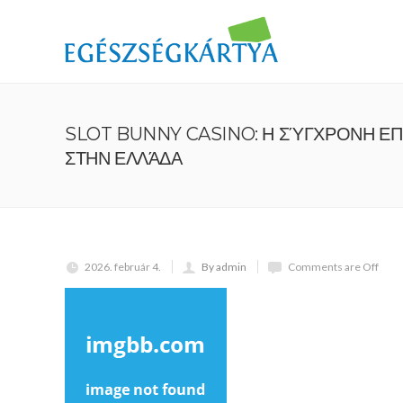
SLOT BUNNY CASINO: Η ΣΎΓΧΡΟΝΗ Ε
ΣΤΗΝ ΕΛΛΆΔΑ
2026. február 4.
By admin
Comments are Off