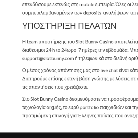
επενδύσουμε εκτενώς στη mobile εμπειρία. Όλες οι λειτ
συμπεριλαμβανομένων των deposits, αναλήψεων και 
ΥΠΟΣΤΉΡΙΞΗ ΠΕΛΑΤΏΝ
Η team υποστήριξης του Slot Bunny Casino αποτελείτα
διαθέσιμοι 24 h το 24ωρο, 7 ημέρες την εβδομάδα. Μπο
support@slotbunny.com ή τηλεφωνικά στο διεθνή αριθ
Ο μέσος χρόνος απάντησης μας στο live chat είναι κά
Διατηρούμε επίσης εκτενή βάση γνώσης με λύσεις σε 
τις απαντήσεις που χρειάζεστε.
Στο Slot Bunny Casino δεσμευόμαστε να προσφέρουμε 
τεχνολογία αιχμής, το ευρύ portfolio παιχνιδιών και 
προτιμώμενη επιλογή για Έλληνες παίκτες που αναζητο