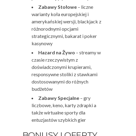
Zabawy Stołowe
– liczne
warianty koła europejskiej i
amerykańskiej wersji, blackjack z
różnorodnymi opcjami
strategicznymi, bakarat i poker
kasynowy
Hazard na Żywo
– streamy w
czasie rzeczywistym z
doświadczonymi krupierami,
responsywne stoliki z stawkami
dostosowanymi do różnych
budżetów
Zabawy Specjalne
– gry
liczbowe, keno, karty zdrapki a
także wirtualne sporty dla
entuzjastów szybkich gier
BONUSY I OFERTY