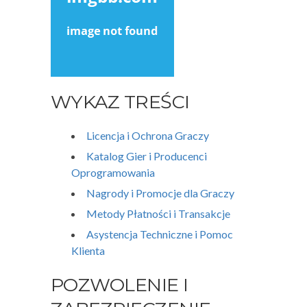
WYKAZ TREŚCI
Licencja i Ochrona Graczy
Katalog Gier i Producenci
Oprogramowania
Nagrody i Promocje dla Graczy
Metody Płatności i Transakcje
Asystencja Techniczne i Pomoc
Klienta
POZWOLENIE I