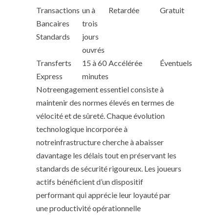
Transactions
un à
Retardée
Gratuit
Bancaires
trois
Standards
jours
ouvrés
Transferts
15 à 60
Accélérée
Éventuels
Express
minutes
Notreengagement essentiel consiste à
maintenir des normes élevés en termes de
vélocité et de sûreté. Chaque évolution
technologique incorporée à
notreinfrastructure cherche à abaisser
davantage les délais tout en préservant les
standards de sécurité rigoureux. Les joueurs
actifs bénéficient d’un dispositif
performant qui apprécie leur loyauté par
une productivité opérationnelle