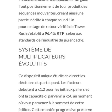
Tout positionnement de tour produit des
séquences mouvantes, créant ainsi une
partie inédite à chaque round. Un
pourcentage de retour vérifié de Tower
Rush s’établit à
96,4% RTP
, selon aux
standards de l’industrie du jeu encadré.
SYSTÈME DE
MULTIPLICATEURS
ÉVOLUTIFS
Ce dispositif unique étudie en direct les
décisions du participant. Les facteurs
débutent à x1,2 pour les initiaux paliers et
ont la capacité d’ parvenir à x50 au moment
où vous parvenez à le sommet de cette
édifice. Cette montée progressive préserve