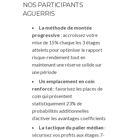
NOS PARTICIPANTS
AGUERRIS
La méthode de montée
progressive
: accroissez votre
mise de 15% chaque les 3 étages
atteints pour optimiser le rapport
risque-rendement tout en
maintenant une réserve solide sur
une période
Un emplacement en coin
renforcé
: favorisez les places de
coin qui présentent
statistiquement 23% de
probabilités additionnelles
d’activer les avantages coefficients
La tactique du palier médian
:
sécurisez vos profits aux étages 7-