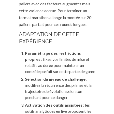
paliers avec des facteurs augmentés mais
cette variance accrue. Pour terminer, un
format marathon allonge la montée sur 20
paliers, parfait pour ces rounds longues.
ADAPTATION DE CETTE
EXPÉRIENCE
Paramétrage des restrictions
propres
: fixez vos limites de mise et
relatifs au durée pour maintenir un
contrôle parfait sur cette partie de game
Sélection du niveau de challenge
:
modifiez la récurrence des primes et la
trajectoire de évolution selon ton
penchant pour ce danger
Activation des outils assistées
: les
outils analytiques en live proposent les