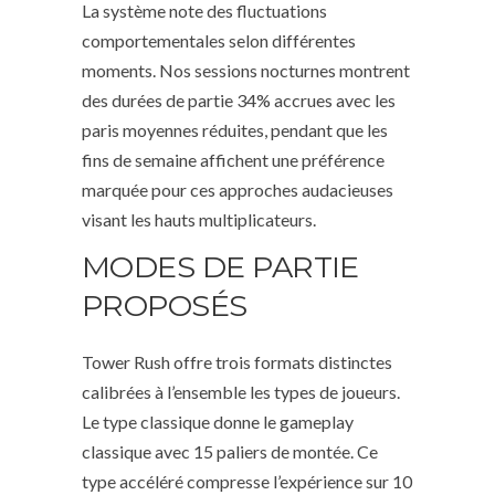
La système note des fluctuations
comportementales selon différentes
moments. Nos sessions nocturnes montrent
des durées de partie 34% accrues avec les
paris moyennes réduites, pendant que les
fins de semaine affichent une préférence
marquée pour ces approches audacieuses
visant les hauts multiplicateurs.
MODES DE PARTIE
PROPOSÉS
Tower Rush offre trois formats distinctes
calibrées à l’ensemble les types de joueurs.
Le type classique donne le gameplay
classique avec 15 paliers de montée. Ce
type accéléré compresse l’expérience sur 10