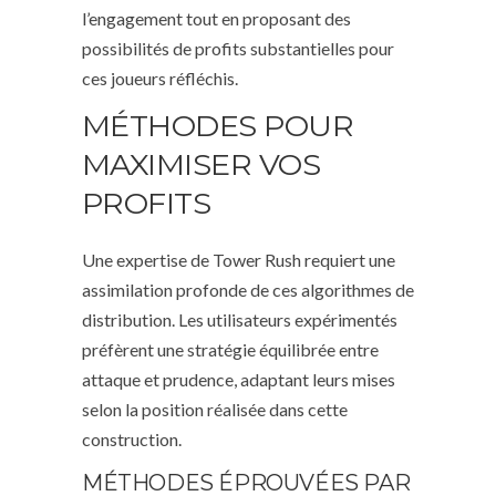
l’engagement tout en proposant des
possibilités de profits substantielles pour
ces joueurs réfléchis.
MÉTHODES POUR
MAXIMISER VOS
PROFITS
Une expertise de Tower Rush requiert une
assimilation profonde de ces algorithmes de
distribution. Les utilisateurs expérimentés
préfèrent une stratégie équilibrée entre
attaque et prudence, adaptant leurs mises
selon la position réalisée dans cette
construction.
MÉTHODES ÉPROUVÉES PAR