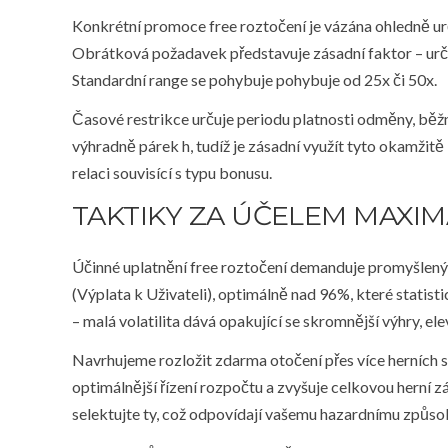
Konkrétní promoce free roztočení je vázána ohledně urč
Obrátková požadavek představuje zásadní faktor – urč
Standardní range se pohybuje pohybuje od 25x či 50x.
Časové restrikce určuje periodu platnosti odměny, běž
výhradně párek h, tudíž je zásadní využít tyto okamži
relaci souvisící s typu bonusu.
TAKTIKY ZA ÚČELEM MAXIM
Účinné uplatnění free roztočení demanduje promyšlen
(Výplata k Uživateli), optimálně nad 96%, které statis
– malá volatilita dává opakující se skromnější výhry, ele
Navrhujeme rozložit zdarma otočení přes více herních s
optimálnější řízení rozpočtu a zvyšuje celkovou herní z
selektujte ty, což odpovídají vašemu hazardnímu způs