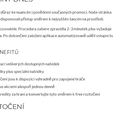
 důraz ke nuancím i povědomí současných promocí. Naše stránka
 disponovali přístup směrem k nejvyšším šancím na prostředí.
vozovatele. Procedura zabere zpravidla 2-3 minutek plus vyžaduje
la. Po dokončení založení aplikace automatizovaně udělí vstupní ba
ENEFITŮ
ivaci veškerých dostupných nabídek
dky plus speciální nabídky
čení jsou k dispozici výhradně pro zapojené hráče
 se akcemi alespoň jednou denně
redity za hraní a konvertujte tyto směrem k free roztočení
TOČENÍ