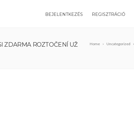
BEJELENTKEZÉS
REGISZTRÁCIÓ
SI ZDARMA ROZTOČENÍ UŽ
Home
Uncategorized